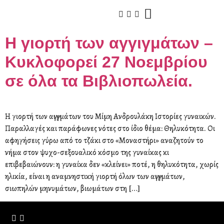
Η γιορτή των αγγιγμάτων –
Κυκλοφορεί 27 Νοεμβρίου
σε όλα τα Βιβλιοπωλεία.
Η γιορτή των αγγιγμάτων του Μίμη Ανδρουλάκη Ιστορίες γυναικών.
Παραλλαγές και παράφωνες νότες στο ίδιο θέμα: Θηλυκότητα. Οι
αφηγήσεις γύρω από το τζάκι στο «Μοναστήρι» αναζητούν το
νήμα στον ψυχο-σεξουαλικό κόσμο της γυναίκας κι
επιβεβαιώνουν: η γυναίκα δεν «κλείνει» ποτέ, η θηλυκότητα, χωρίς
ηλικία, είναι η αναμνηστική γιορτή όλων των αγγιγμάτων,
σιωπηλών μηνυμάτων, βιωμάτων στη […]