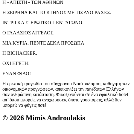
Η «ΑΠΙΣΤΗ» ΤΩΝ ΑΘΗΝΩΝ.
Η ΣΕΙΡΗΝΑ ΚΑΙ ΤΟ ΚΤΗΝΟΣ ΜΕ ΤΙΣ ΔΥΟ ΡΑΧΕΣ.
ΙΝΤΡΙΓΚΑ Σ’ ΕΡΩΤΙΚΟ ΠΕΝΤΑΓΩΝΟ.
Ο ΓΑΛΑΖΙΟΣ ΑΓΓΕΛΟΣ.
ΜΙΑ ΚΥΡΙΑ, ΠΕΝΤΕ ΔΕΚΑ ΠΡΟΣΩΠΑ.
Η BIOHACKER.
ΟΧΙ ΗΓΕΤΗ!
ΕΝΑN ΦΙΛΟ!
Η ερωτική τραγωδία του σύγχρονου Νοστράδαμου, καθηγητή των
οικονομικών προγνώσεων, απεικονίζει την
παγίδα
των Ελλήνων
σαν ανθρώπινη κατάσταση. Φιλοξενούνται σε ένα εφιαλτικό hotel
απ’ όπου μπορείς να αναχωρήσεις όποτε γουστάρεις, αλλά δεν
μπορείς να φύγεις ποτέ.
© 2026 Mimis Androulakis