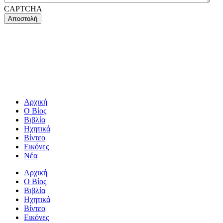
CAPTCHA
Αρχική
Ο Βίος
Βιβλία
Ηχητικά
Βίντεο
Εικόνες
Νέα
Αρχική
Ο Βίος
Βιβλία
Ηχητικά
Βίντεο
Εικόνες