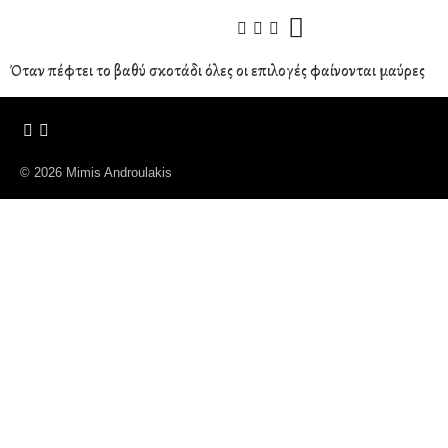
Όταν πέφτει το βαθύ σκοτάδι όλες οι επιλογές φαίνονται μαύρες
© 2026 Mimis Androulakis