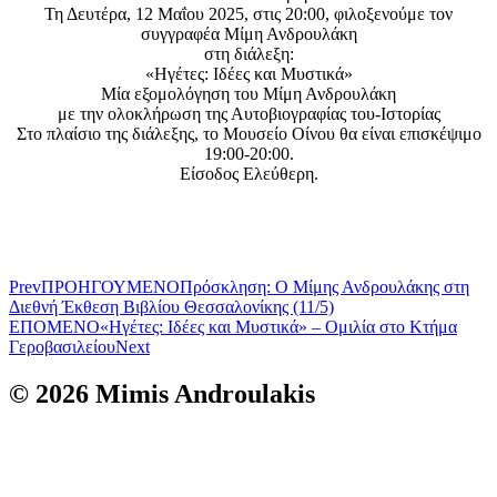
Τη Δευτέρα, 12 Μαΐου 2025, στις 20:00, φιλοξενούμε τον
συγγραφέα Μίμη Ανδρουλάκη
στη διάλεξη:
«Ηγέτες: Ιδέες και Μυστικά»
Μία εξομολόγηση του Μίμη Ανδρουλάκη
με την ολοκλήρωση της Αυτοβιογραφίας του-Ιστορίας
Στο πλαίσιο της διάλεξης, το Μουσείο Οίνου θα είναι επισκέψιμο
19:00-20:00.
Είσοδος Ελεύθερη.
Prev
ΠΡΟΗΓΟΥΜΕΝΟ
Πρόσκληση: Ο Μίμης Ανδρουλάκης στη
Διεθνή Έκθεση Βιβλίου Θεσσαλονίκης (11/5)
ΕΠΟΜΕΝΟ
«Ηγέτες: Ιδέες και Μυστικά» – Ομιλία στο Κτήμα
Γεροβασιλείου
Next
© 2026 Mimis Androulakis