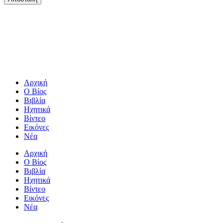
Αρχική
Ο Βίος
Βιβλία
Ηχητικά
Βίντεο
Εικόνες
Νέα
Αρχική
Ο Βίος
Βιβλία
Ηχητικά
Βίντεο
Εικόνες
Νέα