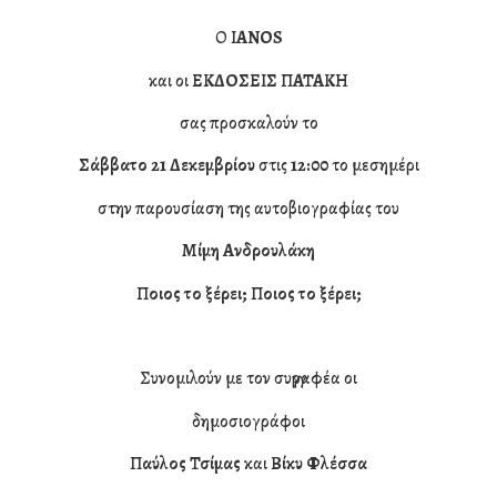
Ο
ΙΑΝΟS
και οι
ΕΚΔΟΣΕΙΣ ΠΑΤΑΚΗ
σας προσκαλούν το
Σάββατο 21 Δεκεμβρίου
στις
12:00
το μεσημέρι
στην παρουσίαση της αυτοβιογραφίας του
Μίμη Ανδρουλάκη
Ποιος το ξέρει; Ποιος το ξέρει;
Συνομιλούν με τον συγγραφέα οι
δημοσιογράφοι
Παύλος Τσίμας
και
Βίκυ Φλέσσα