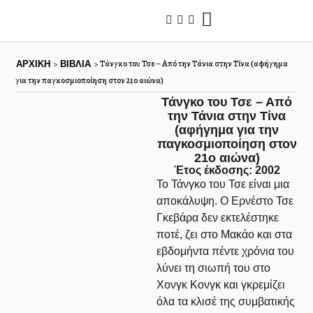
Τάνγκο του Τσε – Από την Τάνια στην Τίνα (αφήγημα
>
>
ΑΡΧΙΚΉ
ΒΙΒΛΙΑ
για την παγκοσμιοποίηση στον 21ο αιώνα)
Τάνγκο του Τσε – Από
την Τάνια στην Τίνα
(αφήγημα για την
παγκοσμιοποίηση στον
21ο αιώνα)
Έτος έκδοσης: 2002
Το Τάνγκο του Τσε είναι μια
αποκάλυψη. Ο Ερνέστο Τσε
Γκεβάρα δεν εκτελέστηκε
ποτέ, ζει στο Μακάο και στα
εβδομήντα πέντε χρόνια του
λύνει τη σιωπή του στο
Χονγκ Κονγκ και γκρεμίζει
όλα τα κλισέ της συμβατικής