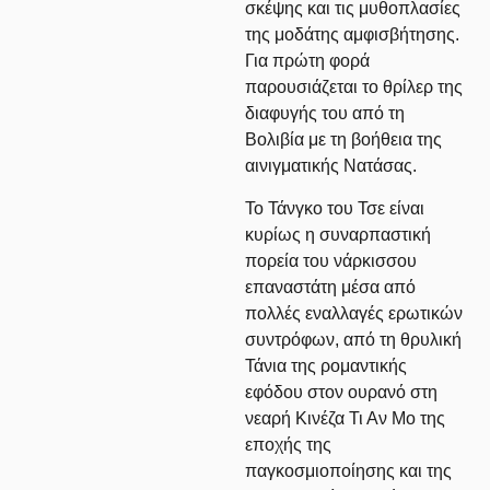
σκέψης και τις μυθοπλασίες
της μοδάτης αμφισβήτησης.
Για πρώτη φορά
παρουσιάζεται το θρίλερ της
διαφυγής του από τη
Βολιβία με τη βοήθεια της
αινιγματικής Νατάσας.
Το Τάνγκο του Τσε είναι
κυρίως η συναρπαστική
πορεία του νάρκισσου
επαναστάτη μέσα από
πολλές εναλλαγές ερωτικών
συντρόφων, από τη θρυλική
Τάνια της ρομαντικής
εφόδου στον ουρανό στη
νεαρή Κινέζα Τι Αν Μο της
εποχής της
παγκοσμιοποίησης και της