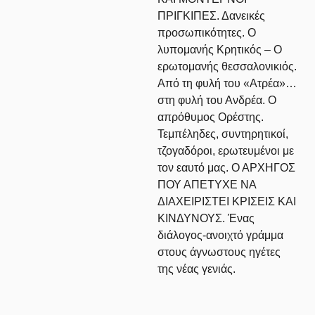
ΠΡΙΓΚΙΠΕΣ. Δανεικές
προσωπικότητες. Ο
λυπομανής Κρητικός – Ο
ερωτομανής θεσσαλονικιός.
Από τη φυλή του «Ατρέα»…
στη φυλή του Ανδρέα. Ο
απρόθυμος Ορέστης.
Τεμπέληδες, συντηρητικοί,
τζογαδόροι, ερωτευμένοι με
τον εαυτό μας. Ο ΑΡΧΗΓΟΣ
ΠΟΥ ΑΠΕΤΥΧΕ ΝΑ
ΔΙΑΧΕΙΡΙΣΤΕΙ ΚΡΙΣΕΙΣ ΚΑΙ
ΚΙΝΔΥΝΟΥΣ. Ένας
διάλογος-ανοιχτό γράμμα
στους άγνωστους ηγέτες
της νέας γενιάς.