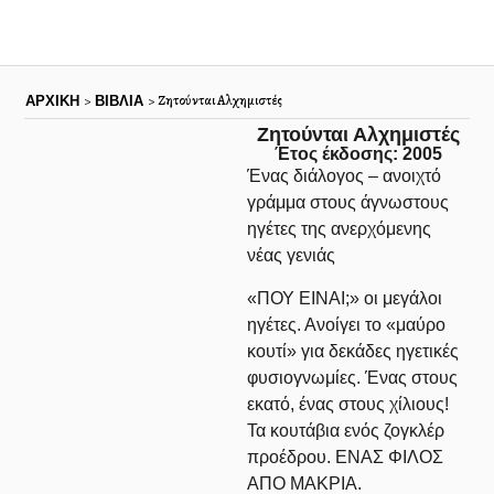
Ζητούνται Αλχημιστές
>
>
ΑΡΧΙΚΉ
ΒΙΒΛΙΑ
Ζητούνται Αλχημιστές
Έτος έκδοσης: 2005
Ένας διάλογος – ανοιχτό
γράμμα στους άγνωστους
ηγέτες της ανερχόμενης
νέας γενιάς
«ΠΟΥ ΕΙΝΑΙ;» οι μεγάλοι
ηγέτες. Ανοίγει το «μαύρο
κουτί» για δεκάδες ηγετικές
φυσιογνωμίες. Ένας στους
εκατό, ένας στους χίλιους!
Τα κουτάβια ενός ζογκλέρ
προέδρου. ΕΝΑΣ ΦΙΛΟΣ
ΑΠΟ ΜΑΚΡΙΑ.