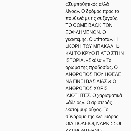
«Συμπαθητικός αλλά
λίγος». Ο δρόμος προς το
πουθενά με τις συζυγούς.
ΤΟ COME BACK ΤΩΝ
ΞΟΦΛΗΜΕΝΩΝ. Ο
γκαντέμης. Ο «τίποτα». Η
«ΚΟΡΗ ΤΟΥ ΜΠΑΚΑΛΗ»
ΚΑΙ ΤΟ ΚΡΥΟ ΠΙΑΤΟ ΣΤΗΝ
ΙΣΤΟΡΙΑ. «Σκύλα!» Το
άρωμα της προδοσίας. Ο
ΑΝΘΡΩΠΟΣ ΠΟΥ ΗΘΕΛΕ
ΝΑ ΓΙΝΕΙ ΒΑΣΙΛΙΑΣ & Ο
ΑΝΘΡΩΠΟΣ ΧΩΡΙΣ
ΙΔΙΟΤΗΤΕΣ. Ο χαρισματικά
«άδειος». Ο αριστερός
εκατομμυριούχος. Το
σύνδρομο της κλεψύδρας.
ΟΙΔΙΠΟΔΕΙΟΙ, ΝΑΡΚΙΣΣΟΙ
ΚΑΙ ΜΟΝΤΕΡΝΟΙ