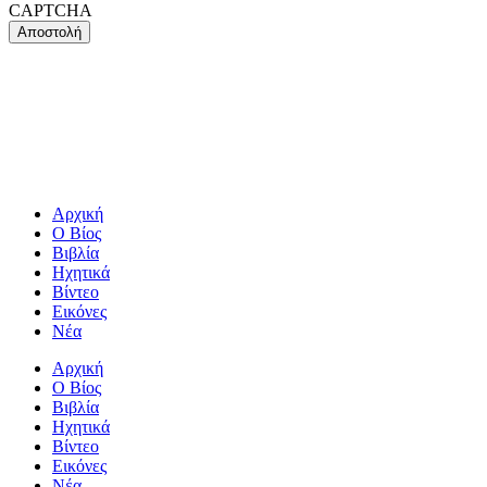
CAPTCHA
Αρχική
Ο Βίος
Βιβλία
Ηχητικά
Βίντεο
Εικόνες
Νέα
Αρχική
Ο Βίος
Βιβλία
Ηχητικά
Βίντεο
Εικόνες
Νέα